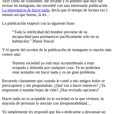
Ayer como de costumbre, me levanté y lo primero que hice fue
revisar mi instagram, me encontré con una interesante publicación
La importancia de hacer nada
, decía que el tiempo de lectura era 1
minuto así que bueno, la leí…
La publicación empezó con la siguiente frase:
“Toda la infelicidad del hombre proviene de su
incapacidad para permanecer pacíficamente solo en su
habitación.” Blaise Pascal
Y el aporte del escritor de la publicación de instagram es mucho más
certero aún:
Nuestra sociedad ya está muy acostumbrada a estar
ocupada y distraida por cualquier cosa. Ya no podemos
estar sentados sin hacer nada y es un gran problema.
Recuerdo claramente que cuando le conté a mis amigos todos se
preocuparon y me preguntaban: ¿Qué vas a hacer entonces? ¿Ya
empezaste a mandar hojas de vida? ¿Has revisado opciones?
Hacer nada no es aceptable en la sociedad en la que vivimos, la
mayoría de personas lo asocian con irresponsabilidad…
Yo simplemente les respondí que iba a dedicarme a descansar un