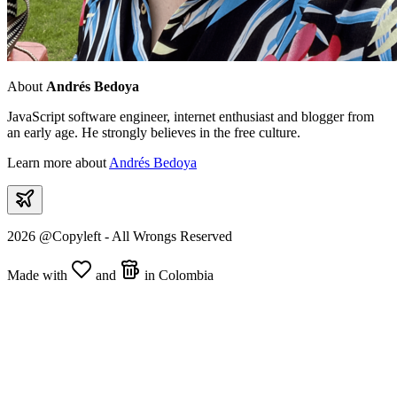
About
Andrés Bedoya
JavaScript software engineer, internet enthusiast and blogger from
an early age. He strongly believes in the free culture.
Learn more about
Andrés Bedoya
2026 @Copyleft - All Wrongs Reserved
Made with
and
in Colombia