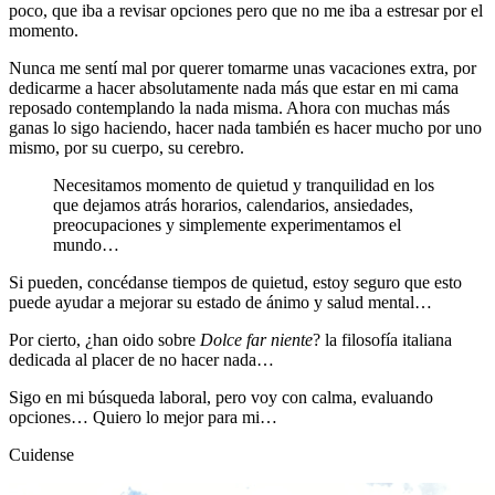
poco, que iba a revisar opciones pero que no me iba a estresar por el
momento.
Nunca me sentí mal por querer tomarme unas vacaciones extra, por
dedicarme a hacer absolutamente nada más que estar en mi cama
reposado contemplando la nada misma. Ahora con muchas más
ganas lo sigo haciendo, hacer nada también es hacer mucho por uno
mismo, por su cuerpo, su cerebro.
Necesitamos momento de quietud y tranquilidad en los
que dejamos atrás horarios, calendarios, ansiedades,
preocupaciones y simplemente experimentamos el
mundo…
Si pueden, concédanse tiempos de quietud, estoy seguro que esto
puede ayudar a mejorar su estado de ánimo y salud mental…
Por cierto, ¿han oido sobre
Dolce far niente
? la filosofía italiana
dedicada al placer de no hacer nada…
Sigo en mi búsqueda laboral, pero voy con calma, evaluando
opciones… Quiero lo mejor para mi…
Cuidense