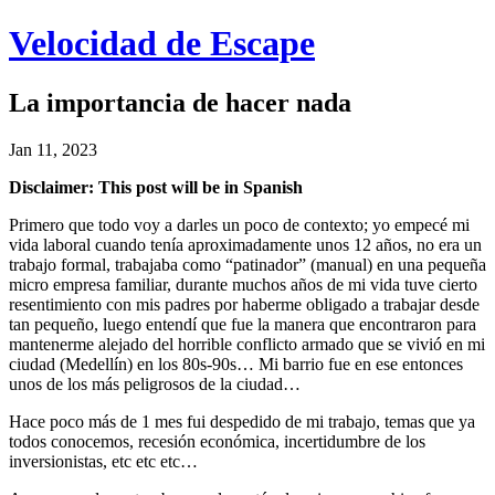
Velocidad de Escape
La importancia de hacer nada
Jan 11, 2023
Disclaimer: This post will be in Spanish
Primero que todo voy a darles un poco de contexto; yo empecé mi
vida laboral cuando tenía aproximadamente unos 12 años, no era un
trabajo formal, trabajaba como “patinador” (manual) en una pequeña
micro empresa familiar, durante muchos años de mi vida tuve cierto
resentimiento con mis padres por haberme obligado a trabajar desde
tan pequeño, luego entendí que fue la manera que encontraron para
mantenerme alejado del horrible conflicto armado que se vivió en mi
ciudad (Medellín) en los 80s-90s… Mi barrio fue en ese entonces
unos de los más peligrosos de la ciudad…
Hace poco más de 1 mes fui despedido de mi trabajo, temas que ya
todos conocemos, recesión económica, incertidumbre de los
inversionistas, etc etc etc…